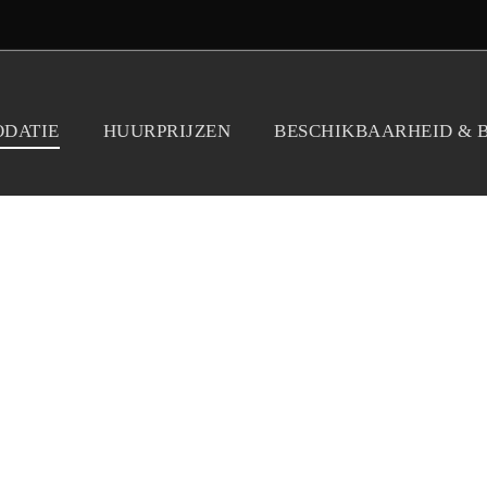
DATIE
HUURPRIJZEN
BESCHIKBAARHEID & 
HIEMSTRASTATE