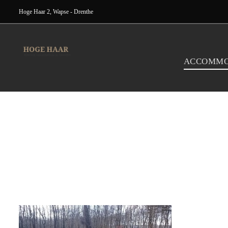
Hoge Haar 2, Wapse - Drenthe
ACCOMMO