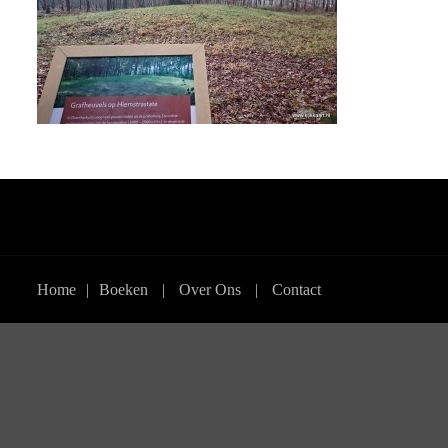
Home
|
Boeken
|
Over Ons
|
Contact